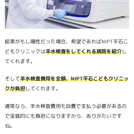
結果がもし陽性だった場合、希望であればNIPT平石こ
どもクリニックは
羊水検査をしてくれる病院を紹介
し
てくれます。
そして
羊水検査費用を全額、NIPT平石こどもクリニッ
クが負担
してくれます。
通常なら、羊水検査費用も自費で支払う必要があるの
で金銭的にも負担になりますから、ありがたいです
ね。