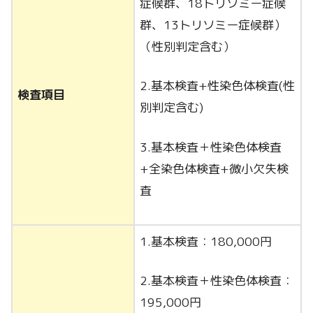
症候群、18トリソミー症候
群、13トリソミー症候群）
（性別判定含む）
2.基本検査+性染色体検査(性
検査項目
別判定含む)
3.基本検査＋性染色体検査
+全染色体検査+微小欠失検
査
1.基本検査：180,000円
2.基本検査＋性染色体検査：
195,000円