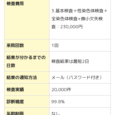
検査費用
3.基本検査＋性染色体検査＋
全染色体検査+
微小欠失検
査：230,000円
来院回数
1回
結果が分かるまでの
検査結果は最短2日
日数
結果の通知方法
メール（パスワード付き）
検査実績
20,000件
診断精度
99.8%
年齢制限
なし