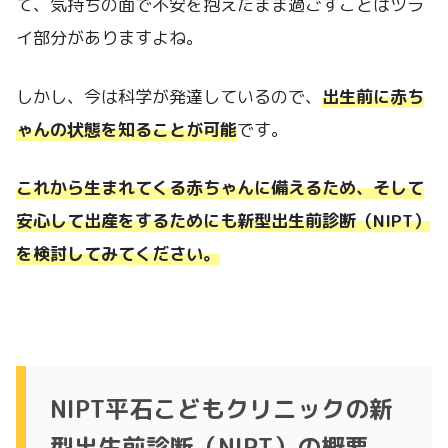
て、気持ちの面で不安を抱えたまま過ごすことはツラ
イ部分がありますよね。
しかし、今は科学が発達しているので、
出生前に赤ち
ゃんの状態を知ることが可能
です。
これから生まれてくる赤ちゃんに備えるため、そして
安心して出産をするためにも新型出生前診断（NIPT）
を検討してみてください。
NIPT平石こどもクリニックの新
型出生前診断（NIPT）の概要