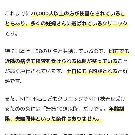
これまでに
20,000人以上の方が検査をされているこ
ともあり、多くの妊婦さんに選ばれているクリニック
です。
特に日本全国38の病院と提携しているので、
地方でも
近隣の病院で検査を受けられる体制が整っている
こと
が高く評価されています。
土日にも予約がとれる
と好
評です。
また、NIPT平石こどもクリニックでNIPT検査を受け
るための条件は「妊娠10週以降」だけです。
年齢制
限、夫婦同伴といった条件はありません。