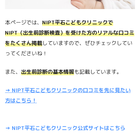
本ページでは、
NIPT平石こどもクリニックで
NIPT（出生前診断検査）を受けた方のリアルな口コミ
をたくさん掲載
していますので、ぜひチェックしてい
ってくださいね！
また、
出生前診断
の基本情報
も記載しています。
→ NIPT平石こどもクリニックの口コミを先に見たい
方はこちら！
→ NIPT平石こどもクリニック公式サイトはこちら