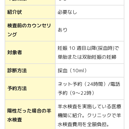
紹介状
必要なし
検査前のカウンセリ
あり
ング
妊娠 10 週目以降(採血時)で
対象者
単胎または双胎妊娠の妊婦
診断方法
採血（10ml）
ネット予約（24時間）/電話
予約方法
予約（9〜22時）
羊水検査を実施している医療
陽性だった場合の羊
機関に紹介。クリニックで羊
水検査
水検査費用を全額負担。