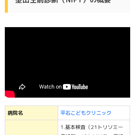
病院名
平石こどもクリニック
1.基本検査（21トリソミー