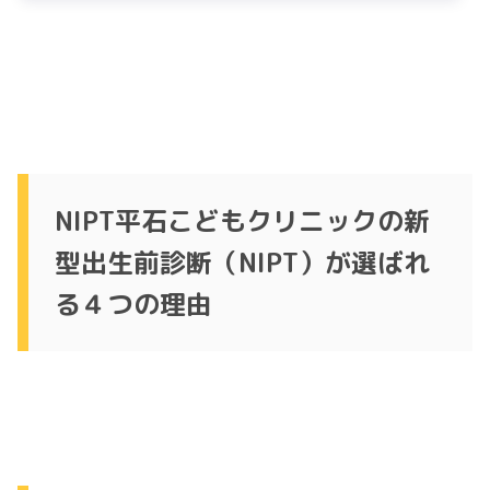
NIPT平石こどもクリニックの新
型出生前診断（NIPT）が選ばれ
る４つの理由