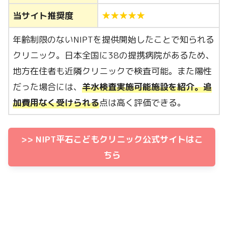
当サイト推奨度
★★★★★
年齢制限のないNIPTを提供開始したことで知られる
クリニック。日本全国に38の提携病院があるため、
地方在住者も近隣クリニックで検査可能。また陽性
だった場合には、
羊水検査
実
施可能施設を紹介。
追
加費用なく受けられる
点は高く評価できる。
>> NIPT平石こどもクリニック公式サイトはこ
ちら