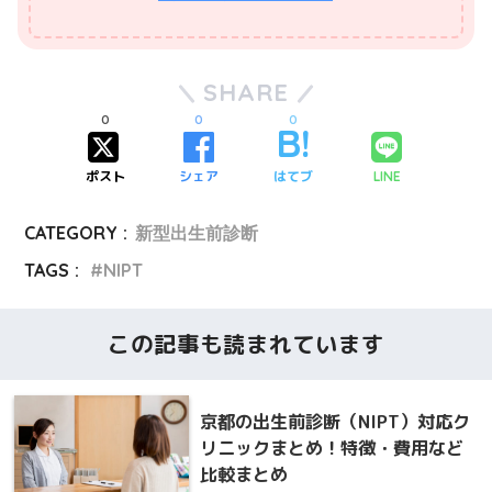
SHARE
0
0
0
ポスト
シェア
はてブ
LINE
CATEGORY :
新型出生前診断
TAGS :
NIPT
この記事も読まれています
京都の出生前診断（NIPT）対応ク
リニックまとめ！特徴・費用など
比較まとめ